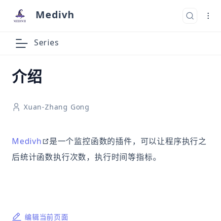
Medivh
Series
介绍
Xuan-Zhang Gong
open in new window
Medivh
是一个监控函数的插件，可以让程序执行之
后统计函数执行次数，执行时间等指标。
编辑当前页面